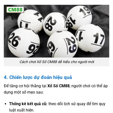
Cách chơi Xổ Số CM88 dễ hiểu cho người mới
4. Chiến lược dự đoán hiệu quả
Để tăng cơ hội thắng tại
Xổ Số CM88
, người chơi có thể áp
dụng một số mẹo sau:
Thống kê kết quả cũ:
theo dõi lịch sử quay để tìm quy
luật xuất hiện.