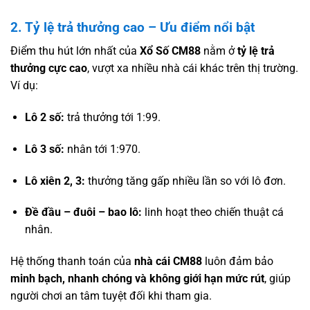
2. Tỷ lệ trả thưởng cao – Ưu điểm nổi bật
Điểm thu hút lớn nhất của
Xổ Số CM88
nằm ở
tỷ lệ trả
thưởng cực cao
, vượt xa nhiều nhà cái khác trên thị trường.
Ví dụ:
Lô 2 số:
trả thưởng tới 1:99.
Lô 3 số:
nhân tới 1:970.
Lô xiên 2, 3:
thưởng tăng gấp nhiều lần so với lô đơn.
Đề đầu – đuôi – bao lô:
linh hoạt theo chiến thuật cá
nhân.
Hệ thống thanh toán của
nhà cái CM88
luôn đảm bảo
minh bạch, nhanh chóng và không giới hạn mức rút
, giúp
người chơi an tâm tuyệt đối khi tham gia.