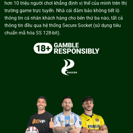
hơn 10 triệu người chơi khẳng định vị thế của mình trên thị
trường game trực tuyến. Nhà cái đảm bảo không tiết lộ
thông tin cá nhân khách hàng cho bên thứ ba nào, tất cả
thông tin đều qua hệ thống Secure Socket (sử dụng tiêu
chuẩn mã hóa SS 128-bit).